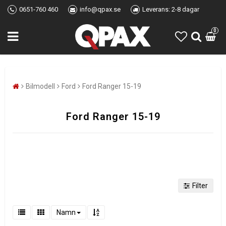
0651-760 460
info@qpax.se
Leverans: 2-8 dagar
0
Bilmodell
Ford
Ford Ranger 15-19
Ford Ranger 15-19
Filter
Namn