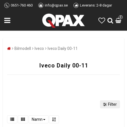
0651-760 460
info@qpax.se
Leverans: 2-8 dagar
0
Bilmodell
Iveco
Iveco Daily 00-11
Iveco Daily 00-11
Filter
Namn