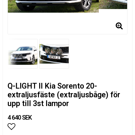
Q-LIGHT II Kia Sorento 20-
extraljusfäste (extraljusbåge) för
upp till 3st lampor
4 640 SEK