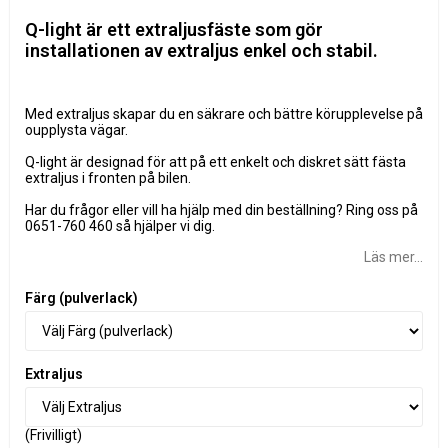
Lägg till i favoritlistan
Q-light är ett extraljusfäste som gör
installationen av extraljus enkel och stabil.
Med extraljus skapar du en säkrare och bättre körupplevelse på
oupplysta vägar.
Q-light är designad för att på ett enkelt och diskret sätt fästa
extraljus i fronten på bilen.
Har du frågor eller vill ha hjälp med din beställning? Ring oss på
0651-760 460 så hjälper vi dig.
Läs mer...
Färg (pulverlack)
Extraljus
(Frivilligt)