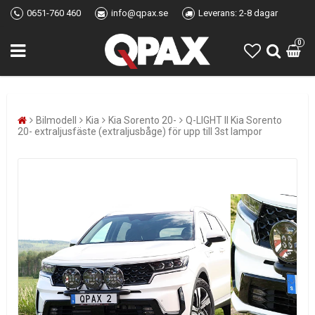
0651-760 460
info@qpax.se
Leverans: 2-8 dagar
0
Bilmodell
Kia
Kia Sorento 20-
Q-LIGHT II Kia Sorento
20- extraljusfäste (extraljusbåge) för upp till 3st lampor