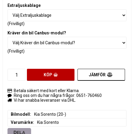
Extraljuskablage
(Frivilligt)
Kräver din bil Canbus-modul?
(Frivilligt)
JÄMFÖR
KÖP
Betala säkert med kort eller Klarna.
Ring oss om du har några frågor: 0651-760460
Vi har snabba leveranser via DHL.
Bilmodell
Kia Sorento (20-)
Varumärke
Kia Sorento
DELA