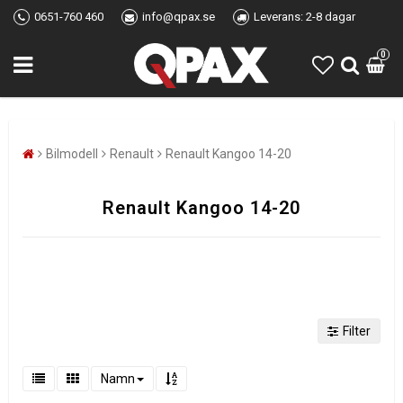
0651-760 460
info@qpax.se
Leverans: 2-8 dagar
0
Bilmodell
Renault
Renault Kangoo 14-20
Renault Kangoo 14-20
Filter
Namn