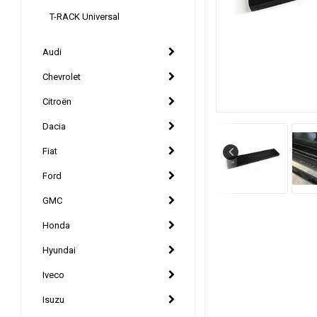
T-RACK Universal
Audi
Chevrolet
Citroën
Dacia
Fiat
Ford
GMC
Honda
Hyundai
Iveco
Isuzu