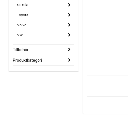
Suzuki
Toyota
Volvo
VW
Tillbehör
Produktkategori