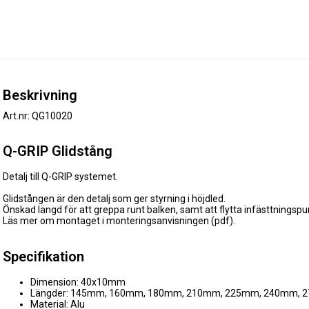
Beskrivning
Art.nr: QG10020
Q-GRIP Glidstång
Detalj till Q-GRIP systemet.
Glidstången är den detalj som ger styrning i höjdled.
Önskad längd för att greppa runt balken, samt att flytta infästtningspunk
Läs mer om montaget i monteringsanvisningen (pdf).
Specifikation
Dimension: 40x10mm
Längder: 145mm, 160mm, 180mm, 210mm, 225mm, 240mm,
Material: Alu