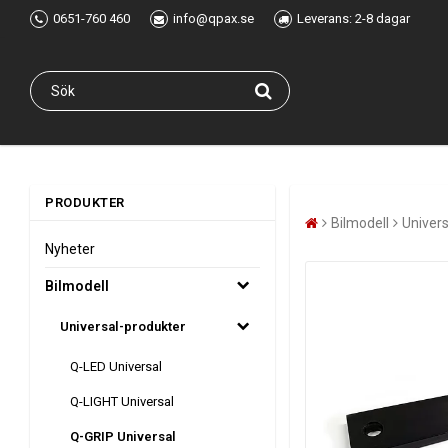
0651-760 460
info@qpax.se
Leverans: 2-8 dagar
PRODUKTER
Bilmodell
Univer
Nyheter
Bilmodell
Universal-produkter
Q-LED Universal
Q-LIGHT Universal
Q-GRIP Universal