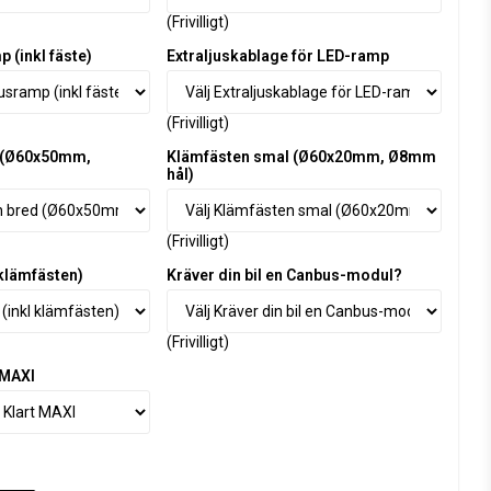
(Frivilligt)
 (inkl fäste)
Extraljuskablage för LED-ramp
(Frivilligt)
 (Ø60x50mm,
Klämfästen smal (Ø60x20mm, Ø8mm
hål)
(Frivilligt)
 klämfästen)
Kräver din bil en Canbus-modul?
(Frivilligt)
 MAXI