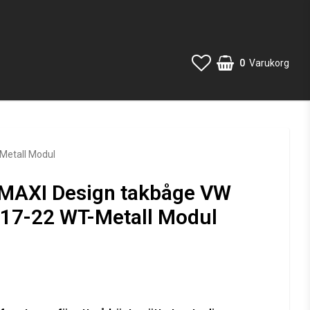
0
Varukorg
Metall Modul
MAXI Design takbåge VW
17-22 WT-Metall Modul
 favoritlistan