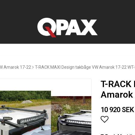
W Amarok 17-22
T-RACK MAXI Design takbåge VW Amarok 17-22 WT-
T-RACK 
Amarok 
10 920 SEK
Lägg till i