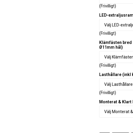
(Frivilligt)
LED-extraljusramp
(Frivilligt)
Klämfästen bred
Ø11mm hål)
(Frivilligt)
Lasthållare (inkl
(Frivilligt)
Monterat & Klart