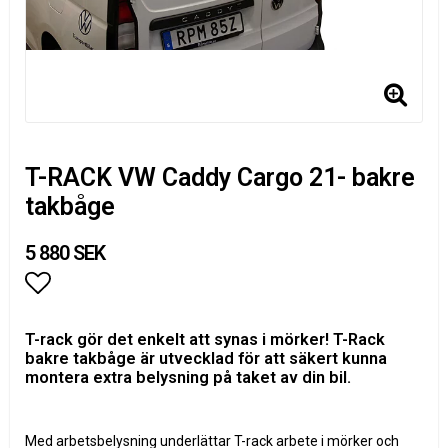
T-RACK VW Caddy Cargo 21- bakre
takbåge
5 880 SEK
Lägg till i favoritlistan
T-rack gör det enkelt att synas i mörker! T-Rack
bakre takbåge är utvecklad för att säkert kunna
montera extra belysning på taket av din bil.
Med arbetsbelysning underlättar T-rack arbete i mörker och