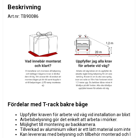
Beskrivning
Art.nr: TB90086
Fördelar med T-rack bakre båge
Uppfyller kraven för arbete vid väg vid installation av blixtlju
Arbetsbelysning gör det enkelt att arbeta i mörker.
Möjlighet till montering av backkamera.
Tillverkad av aluminium vilket är ett lätt material som inte tyn
Kan levereras med belysning och tillbehör monterad och klar.