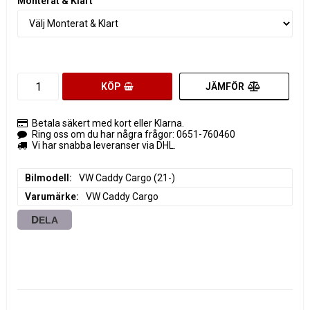
Monterat & Klart
JÄMFÖR
KÖP
Betala säkert med kort eller Klarna.
Ring oss om du har några frågor: 0651-760460
Vi har snabba leveranser via DHL.
Bilmodell
VW Caddy Cargo (21-)
Varumärke
VW Caddy Cargo
DELA