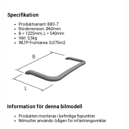
Specifikation
Produktvariant: B83-7
Rördimension: Ø60mm
B = 1225mm, L = 540mm
Vikt: 3,5kg
WLTP Frontarea: 0,075m2
Information för denna bilmodell
Produkten monteras i befintliga fixpunkter.
Nitmutter används i bågen för infästningsvinklar.