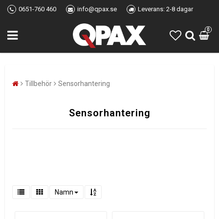
0651-760 460
info@qpax.se
Leverans: 2-8 dagar
0
Tillbehör
Sensorhantering
Sensorhantering
Namn